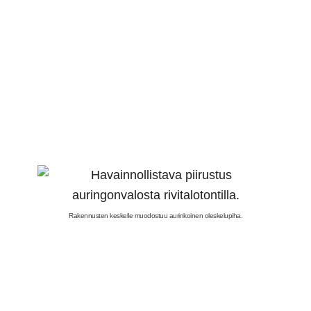
Rakennusten keskelle muodostuu aurinkoinen oleskelupiha.