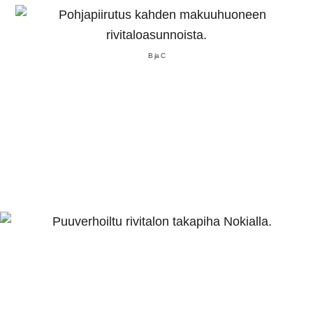
B ja C